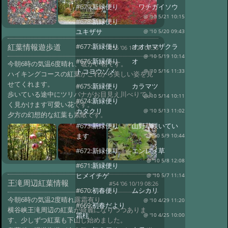
#679:
新緑便り ワチガイソウ
@ '10 5/21 10:15
#678:
新緑便り
ユキザサ
@ '10 5/20 09:43
紅葉情報遊歩道
#677:
新緑便り オオヤマザクラ
#55 '06 10/20 09:36
@ '10 5/19 10:14
#676:
新緑便り オ
今朝6時の気温6度晴れ、暖かい朝です。
トコヨウゾメ
@ '10 5/16 11:33
ハイキングコースの紅葉がこれから美しい姿を見
せてくれます。
#675:
新緑便り カラマツ
歩いている途中にツリバナがお目見え川べりでよ
@ '10 5/14 10:11
#674:
新緑便り
く見かけます可愛い花です。
カタクリ
@ '10 5/13 11:02
夕方の幻想的な紅葉も素敵です。
#673:
新緑便り 山野草咲いてい
ます
@ '10 5/9 10:44
#672:
新緑便り エンレイ草
@ '10 5/8 12:08
#671:
新緑便り
ヒメイチゲ
@ '10 5/7 11:14
王滝周辺紅葉情報
#54 '06 10/19 08:26
#670:
初春便り ムシカリ
今朝6時の気温2度晴れ露霜有り
@ '10 4/29 11:20
#669:
初春だより
横谷峡王滝周辺の紅葉が綺麗になりつつありま
霜柱
@ '10 4/25 10:00
す、少しずつ紅葉も下山し始めました。