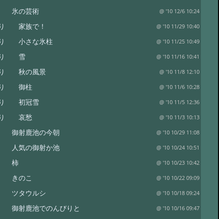
り 氷の芸術
@ '10 12/6 10:24
便り 家族で！
@ '10 11/29 10:40
便り 小さな氷柱
@ '10 11/25 10:49
便り 雪
@ '10 11/16 10:41
便り 秋の風景
@ '10 11/8 12:10
便り 御柱
@ '10 11/6 10:28
便り 初冠雪
@ '10 11/5 12:36
便り 哀愁
@ '10 11/3 10:13
 御射鹿池の今朝
@ '10 10/29 11:08
 人気の御射か池
@ '10 10/24 10:51
り 柿
@ '10 10/23 10:42
り きのこ
@ '10 10/22 09:09
り ツタウルシ
@ '10 10/18 09:24
 御射鹿池でのんびりと
@ '10 10/16 09:47