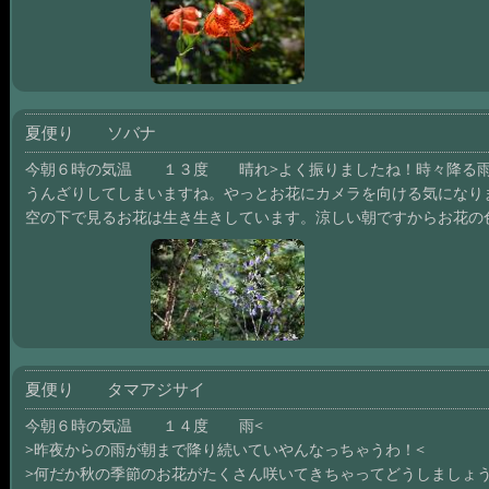
夏便り ソバナ
今朝６時の気温 １３度 晴れ>よく振りましたね！時々降る雨
うんざりしてしまいますね。やっとお花にカメラを向ける気になり
空の下で見るお花は生き生きしています。涼しい朝ですからお花の
夏便り タマアジサイ
今朝６時の気温 １４度 雨<
>昨夜からの雨が朝まで降り続いていやんなっちゃうわ！<
>何だか秋の季節のお花がたくさん咲いてきちゃってどうしましょ