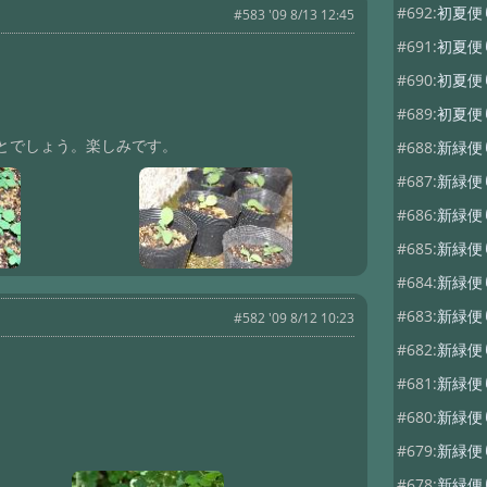
#692:
初夏
#583 '09 8/13 12:45
#691:
初夏
#690:
初夏便
#689:
初夏
とでしょう。楽しみです。
#688:
新緑
#687:
新緑
#686:
新緑
#685:
新緑便
#684:
新緑便
#683:
新緑便
#582 '09 8/12 10:23
#682:
新緑
#681:
新緑
#680:
新緑便
#679:
新緑
#678:
新緑