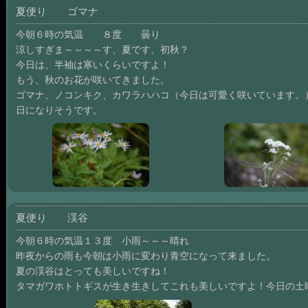
夏便り ゴマナ
今朝６時の気温 ８度 曇り
涼しすぎま～～～～す、夏です、初秋？
今日は、半袖は寒いくらいですよ！
もう、秋のお花が咲いてきました。
ゴマナ、ノコンキク、カワラハハコ（今日は可愛く咲いています。
日になりそうです。
夏便り 渓谷
今朝６時の気温１３度 小雨～～～晴れ
昨夜からの雨も今朝は小雨に変わり青空になって来ました。
夏の渓谷はとっても美しいですね！
タマガワホトトギスが生き生きしてこれも美しいですよ！今日の土