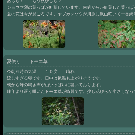
あらら！ もう秋かしら？
ショウマ類の葉っぱが紅葉しています。何処からか紅葉した葉っぱ
夏の花は今が見ごろです、ヤブカンゾウが川原に沢山咲いて一番綺
夏便り トモエ草
今朝６時の気温 １０度 晴れ
涼しすぎる朝です。日中は気温も上がりそうです。
朝から蝉の鳴き声が山いっぱいに響いております。
昨年より遅く咲いたトモエ草が綺麗です。少し花びらが小さくなっ