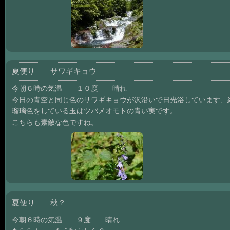
夏便り サワギキョウ
今朝６時の気温 １０度 晴れ
今日の青空と同じ色のサワギキョウが沢沿いで日光浴しています、
瑠璃色をしている玉はツバメオモトの青い実です。
こちらも素敵な色ですね。
夏便り 秋？
今朝６時の気温 ９度 晴れ