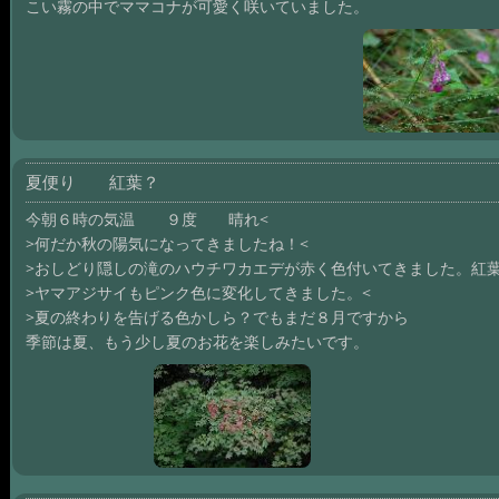
こい霧の中でママコナが可愛く咲いていました。
夏便り 紅葉？
今朝６時の気温 ９度 晴れ<
>何だか秋の陽気になってきましたね！<
>おしどり隠しの滝のハウチワカエデが赤く色付いてきました。紅
>ヤマアジサイもピンク色に変化してきました。<
>夏の終わりを告げる色かしら？でもまだ８月ですから
季節は夏、もう少し夏のお花を楽しみたいです。