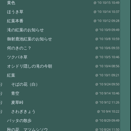
り 黄色
@ '10 10/15 10:49
り ほうき草
@ '10 10/14 10:37
り 紅葉本番
@ '10 10/12 09:28
 滝の紅葉のお知らせ
@ '10 10/9 09:49
 御射鹿池紅葉のお知らせ
@ '10 10/8 10:59
り 何のきのこ？
@ '10 10/6 09:33
り ツクバネ草
@ '10 10/5 10:46
 オシドリ隠しの滝の今朝
@ '10 10/4 08:56
り 紅葉
@ '10 10/1 09:21
り そばの花（白）
@ '10 9/24 09:50
便り 青空
@ '10 9/14 10:46
便り 麦草峠
@ '10 9/12 11:26
り さわぎきょう
@ '10 9/4 10:22
り バッタの散歩
@ '10 8/29 09:49
 秋の花 マツムシソウ
@ '10 8/24 11:50