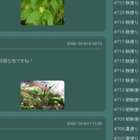
#721:
秋便
#720:
秋便
#719:
秋便
#718:
秋便り
#717:
秋便り
#586 '09 8/18 09:53
#716:
秋便
綺麗な色ですね！
#715:
秋便
#714:
秋便り
#713:
秋便
#712:
初秋便
#711:
初秋
#710:
初秋
#709:
初秋便
#585 '09 8/17 11:00
#708:
夏便
#707:
夏便り