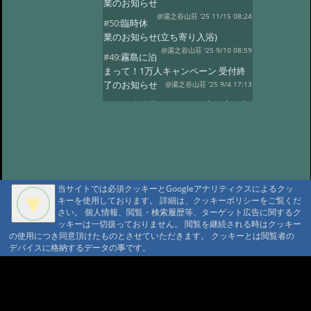
業のお知らせ
@湯之谷山荘 '25 11/15 08:24
#50:
臨時休
業のお知らせ(立ち寄り入浴)
@湯之谷山荘 '25 9/10 08:59
#49:
霧島に泊
まって！1万人キャンペーン 受付終
了のお知らせ
@湯之谷山荘 '25 9/4 17:13
#48:
臨時休業のお知らせ(立ち寄り入
浴)
@湯之谷山荘 '25 8/1 16:13
#47:
5月26日〜28日の立ち寄り入浴
はお休みします。
@湯之谷山荘 '25 5/23 18:26
#46:
2025年6
月は改修工事のため休業いたしま
当サイトでは必須クッキーとGoogleアナリティクスによるクッ
す。
キーを使用しております。 詳細は、クッキーポリシーをご覧くだ
@湯之谷山荘 '25 3/11 17:46
さい。 個人情報、閲覧・検索履歴等、ターゲット広告に関するク
#45:
休館日のお知らせ(2月25日〜28
ッキーは一切扱っておりません。 閲覧を継続される時はクッキー
日)
@湯之谷山荘 '25 2/18 06:10
の使用につき同意頂けたものとさせていただきます。 クッキーとは閲覧者の
デバイスに格納するデータの事です。
#44:
臨時休業
@湯之谷山荘 '24 12/23 07:47
#43:
12月、1
A A
月の休館日(立ち寄り入浴)
A A A MountAin TRAD
@霧島湯之谷山荘 '24 11/28 18:43
#42:
休館