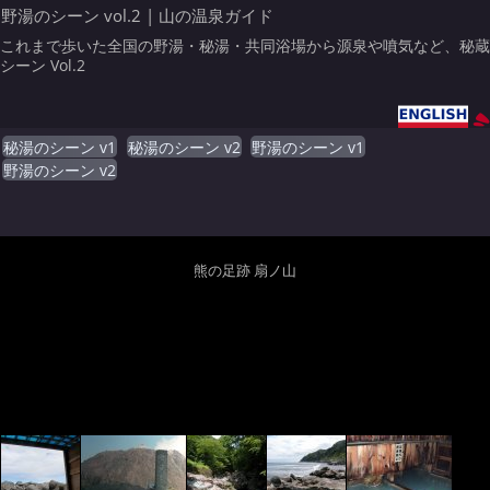
野湯のシーン vol.2 | 山の温泉ガイド
これまで歩いた全国の野湯・秘湯・共同浴場から源泉や噴気など、秘蔵
シーン Vol.2
秘湯のシーン v1
秘湯のシーン v2
野湯のシーン v1
野湯のシーン v2
熊の足跡 扇ノ山