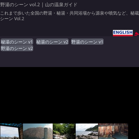
野湯のシーン vol.2 | 山の温泉ガイド
これまで歩いた全国の野湯・秘湯・共同浴場から源泉や噴気など、秘蔵
シーン Vol.2
秘湯のシーン v1
秘湯のシーン v2
野湯のシーン v1
野湯のシーン v2