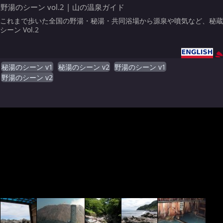
野湯のシーン vol.2 | 山の温泉ガイド
これまで歩いた全国の野湯・秘湯・共同浴場から源泉や噴気など、秘蔵
シーン Vol.2
秘湯のシーン v1
秘湯のシーン v2
野湯のシーン v1
野湯のシーン v2