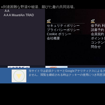
※到達困難な野湯や秘湯、鄙びた趣の共同浴場。
A A
A A A MountAin TRAD
セキュリティポリシー
仮予約 
プライバシーポリシー
請書予約
Cookie ポリシー
会員規約
会社概要
ポイント
コンテン
問合せ
当サイトでは必須クッキーとGoogleアナリティクスによ
ません。 閲覧を継続される時はクッキーの使用につき同意