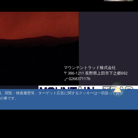
マウンテントラッド株式会社
〒386-1211 長野県上田市下之郷692
0268371176
情報、閲覧・検索履歴等、ターゲット広告に関するクッキーは一切扱っており
タの事です。