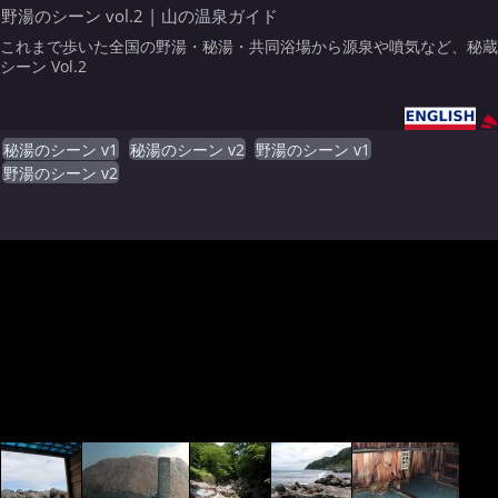
野湯のシーン vol.2 | 山の温泉ガイド
これまで歩いた全国の野湯・秘湯・共同浴場から源泉や噴気など、秘蔵
シーン Vol.2
秘湯のシーン v1
秘湯のシーン v2
野湯のシーン v1
野湯のシーン v2