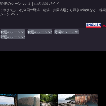
野湯のシーン vol.2 | 山の温泉ガイド
これまで歩いた全国の野湯・秘湯・共同浴場から源泉や噴気など、秘蔵
シーン Vol.2
秘湯のシーン v1
秘湯のシーン v2
野湯のシーン v1
野湯のシーン v2