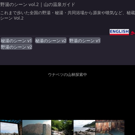
野湯のシーン vol.2 | 山の温泉ガイド
これまで歩いた全国の野湯・秘湯・共同浴場から源泉や噴気など、秘蔵
シーン Vol.2
秘湯のシーン v1
秘湯のシーン v2
野湯のシーン v1
野湯のシーン v2
ウナベツの山林探索中