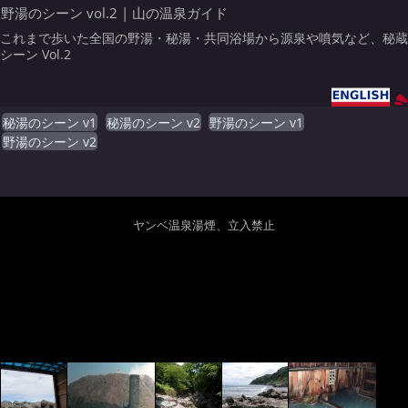
野湯のシーン vol.2 | 山の温泉ガイド
これまで歩いた全国の野湯・秘湯・共同浴場から源泉や噴気など、秘蔵
シーン Vol.2
秘湯のシーン v1
秘湯のシーン v2
野湯のシーン v1
野湯のシーン v2
ヤンベ温泉湯煙、立入禁止