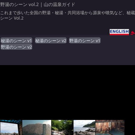
野湯のシーン vol.2 | 山の温泉ガイド
これまで歩いた全国の野湯・秘湯・共同浴場から源泉や噴気など、秘蔵
シーン Vol.2
秘湯のシーン v1
秘湯のシーン v2
野湯のシーン v1
野湯のシーン v2