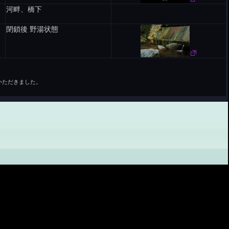
河畔、橋下
閉鎖後 野湯状態
いただきました。