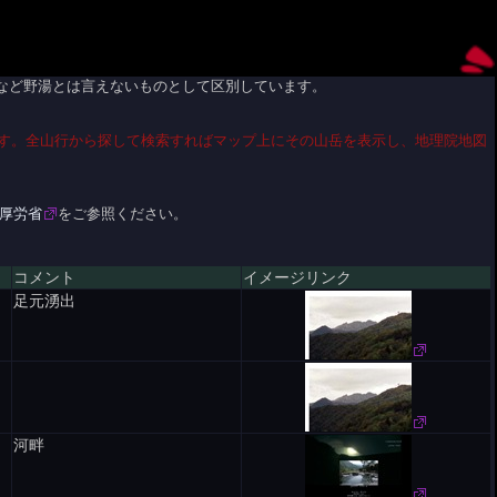
など野湯とは言えないものとして区別しています。
す。全山行から探して検索すればマップ上にその山岳を表示し、地理院地図
-厚労省
をご参照ください。
コメント
イメージリンク
足元湧出
河畔