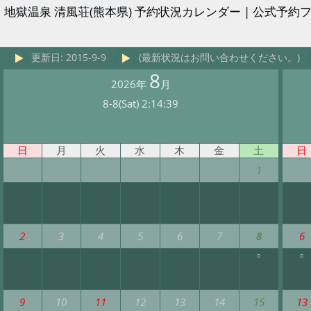
地獄温泉 清風荘(熊本県) 予約状況カレンダー | 公式予約
更新日: 2015-9-9
(最新状況はお問い合わせください。)
8
2026年
月
8-8(Sat) 2:14:39
日
月
火
水
木
金
土
日
1
2
3
4
5
6
7
8
6
○
○
9
10
11
12
13
14
15
13