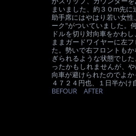
がスリップ、カウンターを
まいました、約３０m先に
助手席にはやはり若い女性
ーク"がついていました。
ドルを切り対向車をかわし
ままガードワイヤーに左フ
た。勢いで右フロントもか
ぎられるような状態でした
ったかもしれませんが、や
向車が避けられたのでよか
４７２４円也、１日半かけ
BEFOUR
AFTER