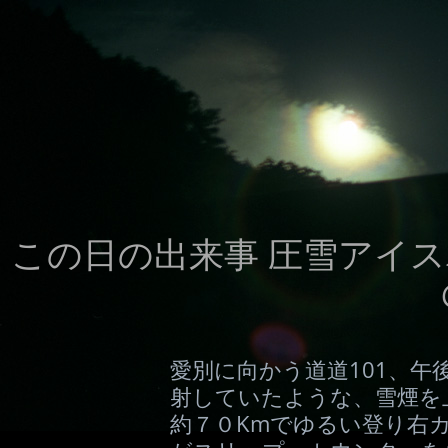
この日の出来事 圧雪アイス
愛別に向かう道道101、
射していたような、雪煙を
約７０Kmでゆるい登り右