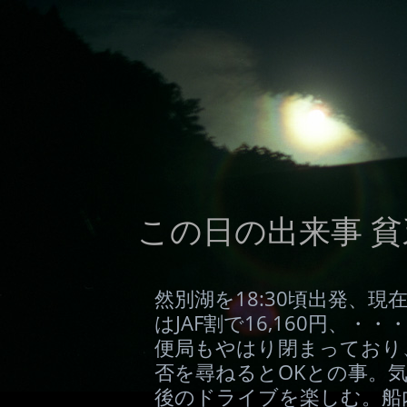
この日の出来事 貧乏
然別湖を18:30頃出発、現
はJAF割で16,160円、
便局もやはり閉まっており
否を尋ねるとOKとの事。
後のドライブを楽しむ。船