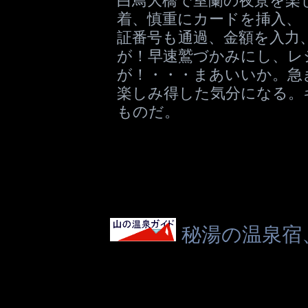
着、慎重にカードを挿入、
証番号も通過、金額を入力
が！早速鷲づかみにし、レ
が！・・・まあいいか。急
楽しみ得した気分になる。
ものだ。
秘湯の温泉宿