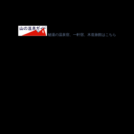
秘湯の温泉宿、一軒宿、木造旅館はこちら