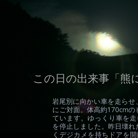
この日の出来事「熊に
岩尾別に向かい車を走らせ
にご対面。体高約170cm
ています。ゆっくり車を走
を停止しました。昨日壊れ
くデジカメを持ちドアを開