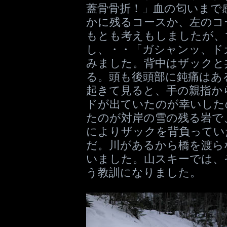
蓋骨骨折！」血の匂いまで
かに残るコースか、左のコ
もとも考えもしましたが、
し、・・「ガシャンッ、ド
みました。背中はザックと
る。頭も後頭部に鈍痛はあ
起きて見ると、手の親指か
ドが出ていたのが幸いした
たのが対岸の雪の残る岩で
によりザックを背負ってい
だ。川があるから橋を渡ら
いました。山スキーでは、
う教訓になりました。