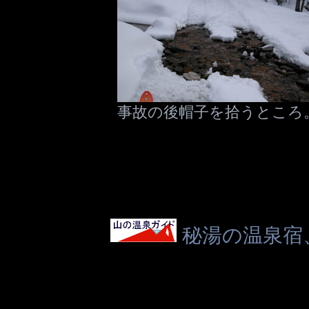
事故の後帽子を拾うところ
秘湯の温泉宿