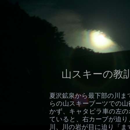
山スキーの教訓
夏沢鉱泉から最下部の川ま
らの山スキーブーツでの山
かず、キャタピラ車の左の
ていると、右カーブが迫り
川、川の岩が目に迫り「ま