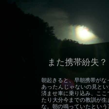
また携帯紛失？？
朝起きると、早朝携帯がな
あったんじゃないの見とい
済ませ車に乗り込み、ここ
たり大分今までの教訓が生
な。朝の鳴っていたという