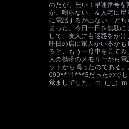
のだが、無い！早速番号を言い
が、鳴らない。友人宅に戻
に電話するが出ない、どち
まった。今日一日を無駄に
して、友人にも迷惑をかけ、
昨日の店に家人がいるかも
ると、もう一度車を見てみ
人の携帯のメモリーから電
ットから鳴ったのである。
090**11***5だった
覚ましでした。ｍ（_ _）ｍ