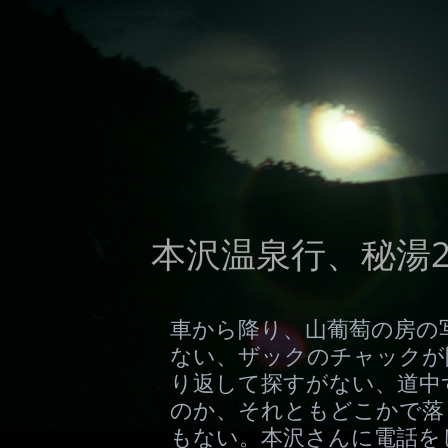
本沢温泉行、秘湯2
車から降り、山葡萄の房の
ない、ザックのチャックが
り返して探すがない、道中
のか、それともどこかで落
もない。本沢さんに電話を