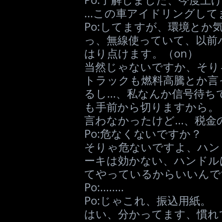
...この車アイドリングし
Po:してますが、環境とか
っ、無線使っていて、以前
はり点けます。（on）
当然じゃないですか、そり
トラックも燃料高騰とか言
るし...、私なんか信号待
も手前から切りますから。
言わなかったけど...、税金の.
Po:危なくないですか？
そりゃ危ないですよ、ハン
ーキは効かない、ハンドル
てやっているからいいんで
Po:........
Po:じゃこれ、振込用紙。
はい、分かってます、慣れ