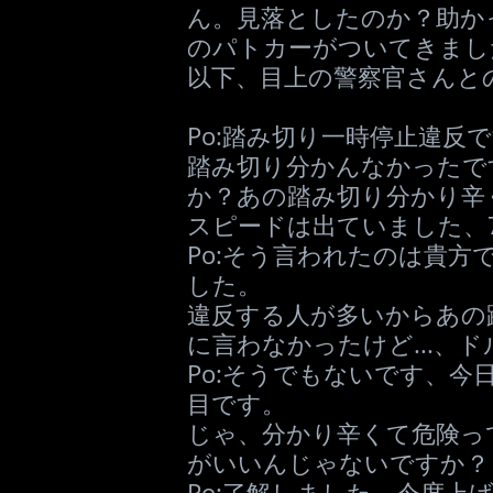
ん。見落としたのか？助か
のパトカーがついてきまし
以下、目上の警察官さんと
Po:踏み切り一時停止違反
踏み切り分かんなかったで
か？あの踏み切り分かり辛
スピードは出ていました、7
Po:そう言われたのは貴方
した。
違反する人が多いからあの
に言わなかったけど...、
Po:そうでもないです、今
目です。
じゃ、分かり辛くて危険っ
がいいんじゃないですか？
Po:了解しました、今度上