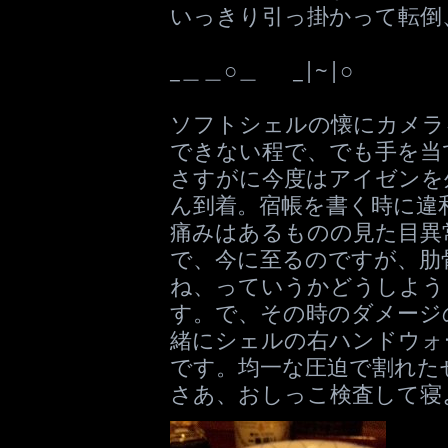
いっきり引っ掛かって転倒
_＿＿○＿ _|~|○
ソフトシェルの懐にカメラ
できない程で、でも手を当
さすがに今度はアイゼンを外
ん到着。宿帳を書く時に違
痛みはあるものの見た目異
で、今に至るのですが、肋
ね、っていうかどうしようも
す。で、その時のダメージ
緒にシェルの右ハンドウォ
です。均一な圧迫で割れた
さあ、おしっこ検査して寝