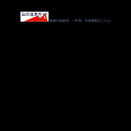
秘湯の温泉宿、一軒宿、木造旅館はこちら