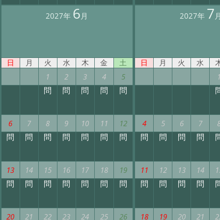
6
7
2027年
月
2027年
日
月
火
水
木
金
土
日
月
火
水
1
2
3
4
5
問
問
問
問
問
6
7
8
9
10
11
12
4
5
6
7
問
問
問
問
問
問
問
問
問
問
問
13
14
15
16
17
18
19
11
12
13
14
1
問
問
問
問
問
問
問
問
問
問
問
20
21
22
23
24
25
26
18
19
20
21
2