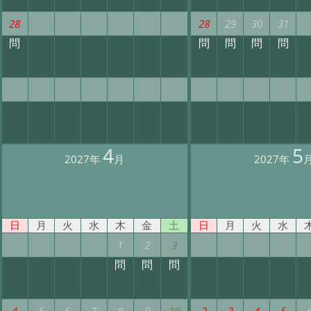
28
28
29
30
31
問
問
問
問
問
4
5
2027年
月
2027年
日
月
火
水
木
金
土
日
月
火
水
1
2
3
問
問
問
4
5
6
7
8
9
10
2
3
4
5