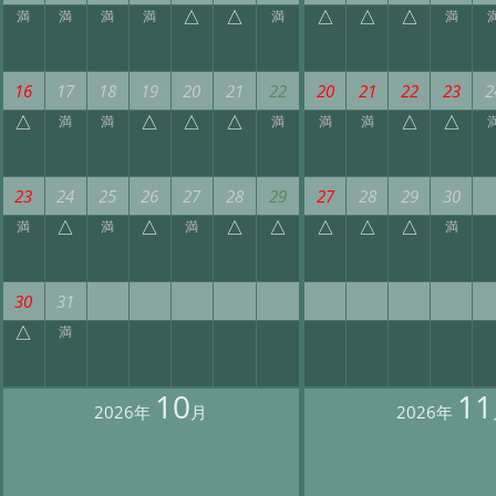
△
△
△
△
△
満
満
満
満
満
満
16
17
18
19
20
21
22
20
21
22
23
2
△
△
△
△
△
△
満
満
満
満
満
23
24
25
26
27
28
29
27
28
29
30
△
△
△
△
△
△
△
満
満
満
満
30
31
△
満
10
11
2026年
月
2026年