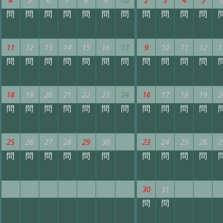
問
問
問
問
問
問
問
問
問
問
問
11
12
13
14
15
16
17
9
10
11
12
1
問
問
問
問
問
問
問
問
問
問
問
18
19
20
21
22
23
24
16
17
18
19
2
問
問
問
問
問
問
問
問
問
問
問
25
26
27
28
29
30
23
24
25
26
2
問
問
問
問
問
問
問
問
問
問
30
31
問
問