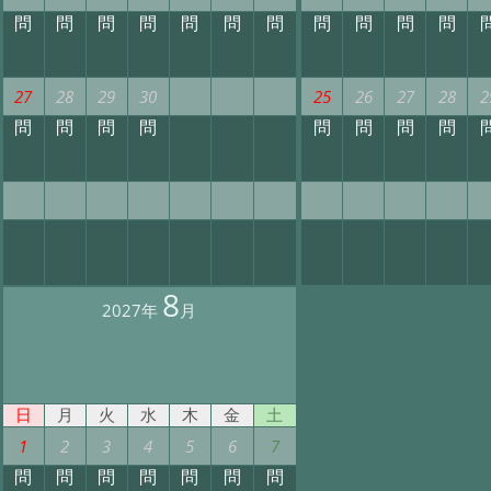
問
問
問
問
問
問
問
問
問
問
問
27
28
29
30
25
26
27
28
2
問
問
問
問
問
問
問
問
8
2027年
月
日
月
火
水
木
金
土
1
2
3
4
5
6
7
問
問
問
問
問
問
問