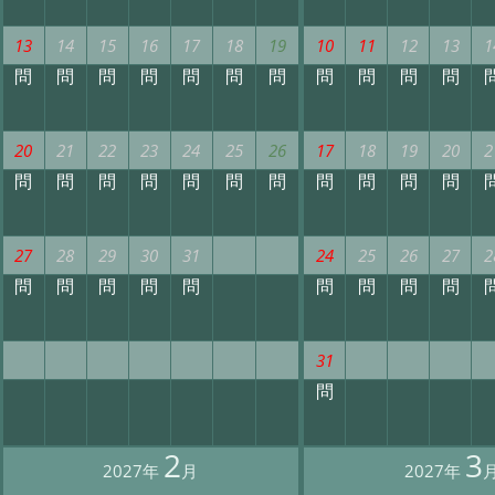
13
14
15
16
17
18
19
10
11
12
13
1
問
問
問
問
問
問
問
問
問
問
問
20
21
22
23
24
25
26
17
18
19
20
2
問
問
問
問
問
問
問
問
問
問
問
27
28
29
30
31
24
25
26
27
2
問
問
問
問
問
問
問
問
問
31
問
2
3
2027年
月
2027年