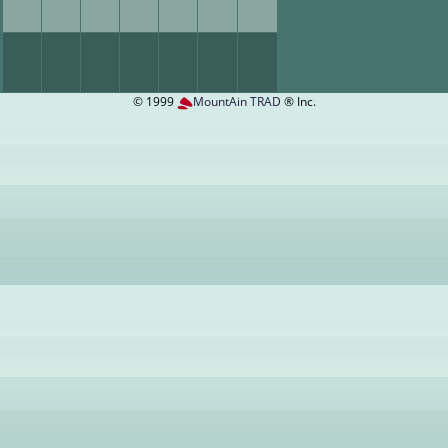
© 1999
MountAin TRAD
® Inc.