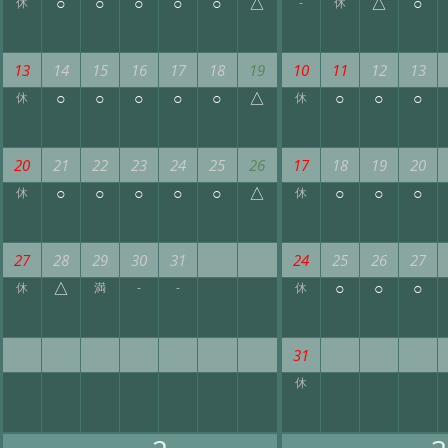
○
○
○
○
○
△
△
○
休
-
休
13
14
15
16
17
18
19
10
11
12
13
○
○
○
○
○
△
○
○
○
休
休
20
21
22
23
24
25
26
17
18
19
20
○
○
○
○
○
△
○
○
○
休
休
27
28
29
30
31
24
25
26
27
△
○
○
○
休
満
-
-
休
31
休