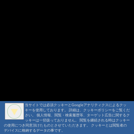
当サイトでは必須クッキーとGoogleアナリティクスによるクッ
当サイトでは必須クッキーとGoogleアナリティクスによるクッ
キーを使用しております。 詳細は、クッキーポリシーをご覧くだ
キーを使用しております。 詳細は、クッキーポリシーをご覧くだ
さい。 個人情報、閲覧・検索履歴等、ターゲット広告に関するク
さい。 個人情報、閲覧・検索履歴等、ターゲット広告に関するク
ッキーは一切扱っておりません。 閲覧を継続される時はクッキー
ッキーは一切扱っておりません。 閲覧を継続される時はクッキー
の使用につき同意頂けたものとさせていただきます。 クッキーとは閲覧者の
の使用につき同意頂けたものとさせていただきます。 クッキーとは閲覧者の
デバイスに格納するデータの事です。
デバイスに格納するデータの事です。