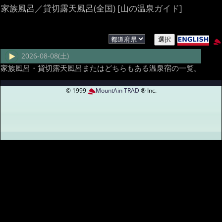
家族風呂／貸切露天風呂(全国) [山の温泉ガイド]
2026-08-08(土)
家族風呂・貸切露天風呂またはどちらもある温泉宿の一覧。
© 1999
MountAin TRAD
® Inc.