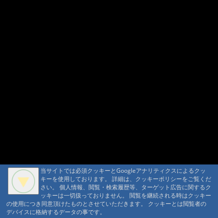
当サイトでは必須クッキーとGoogleアナリティクスによるクッ
当サイトでは必須クッキーとGoogleアナリティクスによるクッ
キーを使用しております。 詳細は、クッキーポリシーをご覧くだ
キーを使用しております。 詳細は、クッキーポリシーをご覧くだ
さい。 個人情報、閲覧・検索履歴等、ターゲット広告に関するク
さい。 個人情報、閲覧・検索履歴等、ターゲット広告に関するク
ッキーは一切扱っておりません。 閲覧を継続される時はクッキー
ッキーは一切扱っておりません。 閲覧を継続される時はクッキー
の使用につき同意頂けたものとさせていただきます。 クッキーとは閲覧者の
の使用につき同意頂けたものとさせていただきます。 クッキーとは閲覧者の
デバイスに格納するデータの事です。
デバイスに格納するデータの事です。