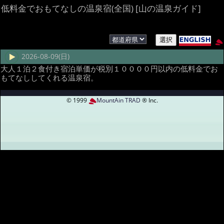
低料金でおもてなしの温泉宿(全国) [山の温泉ガイド]
2026-08-09(日)
大人１泊２食付き宿泊単価が税別１００００円以内の低料金でお
もてなししてくれる温泉宿。
© 1999
MountAin TRAD
® Inc.