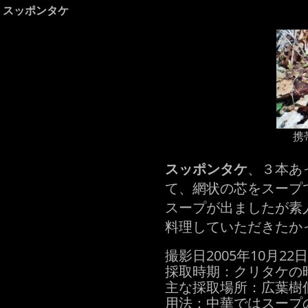
スッポンタケ
携
スッポンタケ
、３本あ
て、網状の芯をスープ
スープが出ましたが素
料理していただきたか
撮影日2005年10月22
採取時期：クリタケの
主な採取場所：広葉樹
用法：中華ではスープ