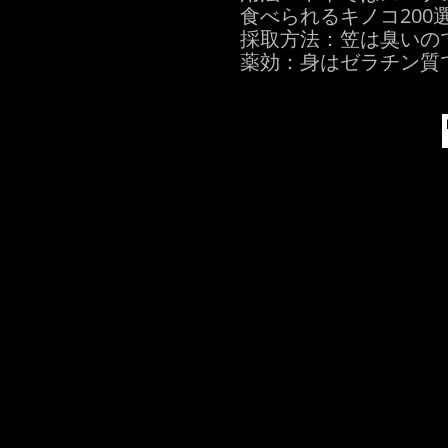
食べられるキノコ200
採取方法：笠は臭いの
薬効：身はゼラチン質