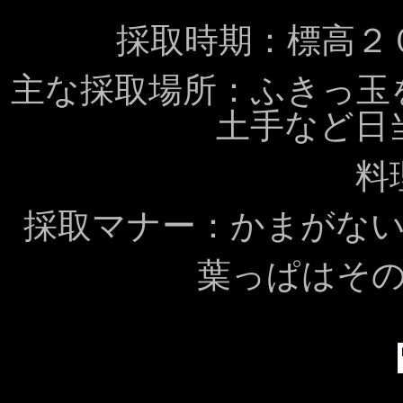
採取時期：標高２
主な採取場所：ふきっ玉
土手など日
料
採取マナー：かまがな
葉っぱはそ