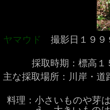
ヤマウド
撮影日１９９
採取時期：標高１
主な採取場所：川岸・道
料理：小さいものや芽
え、大きいもの