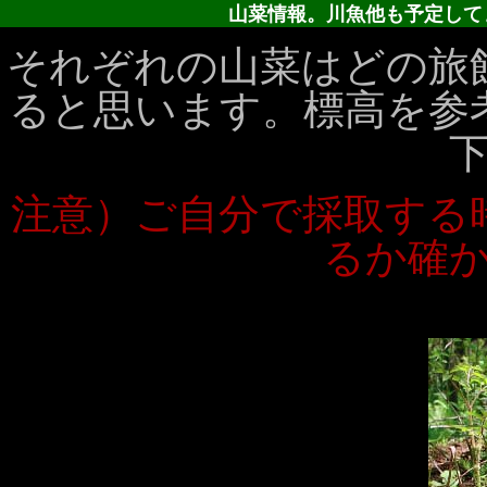
山菜情報。川魚他も予定して
それぞれの山菜はどの旅
ると思います。標高を参
注意）ご自分で採取する
るか確