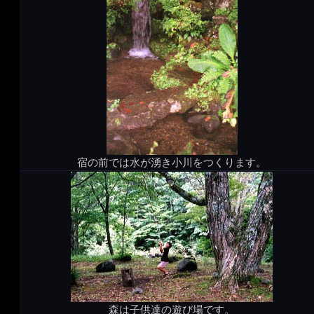
宿の前では水が湧き小川をつくります。
森は子供達の遊び場です。