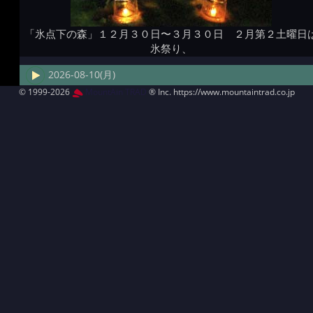
「氷点下の森」１２月３０日〜３月３０日 ２月第２土曜日
氷祭り、
2026-08-10(月)
© 1999-2026
MountAin TRAD
® Inc. https://www.mountaintrad.co.jp