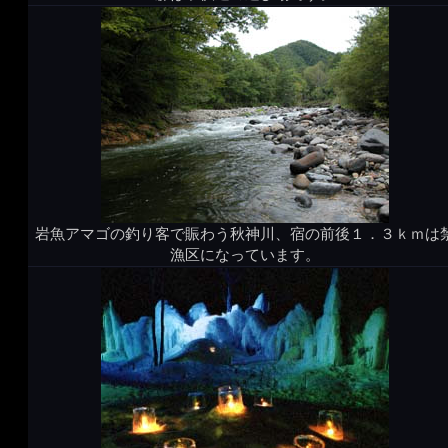
岩魚アマゴの釣り客で賑わう秋神川、宿の前後１．３ｋｍは
漁区になっています。