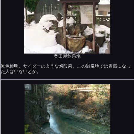
奥田屋飲泉場
無色透明、サイダーのような炭酸泉、この温泉地では胃癌になっ
た人はいないとか。