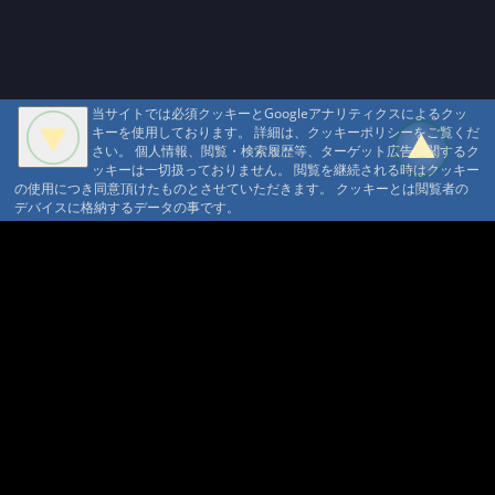
当サイトでは必須クッキーとGoogleアナリティクスによるクッ
キーを使用しております。 詳細は、クッキーポリシーをご覧くだ
さい。 個人情報、閲覧・検索履歴等、ターゲット広告に関するク
ッキーは一切扱っておりません。 閲覧を継続される時はクッキー
の使用につき同意頂けたものとさせていただきます。 クッキーとは閲覧者の
デバイスに格納するデータの事です。