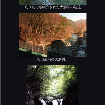
釣り誌でも紹介された大洞川の清流
奥田屋前の大洞川。