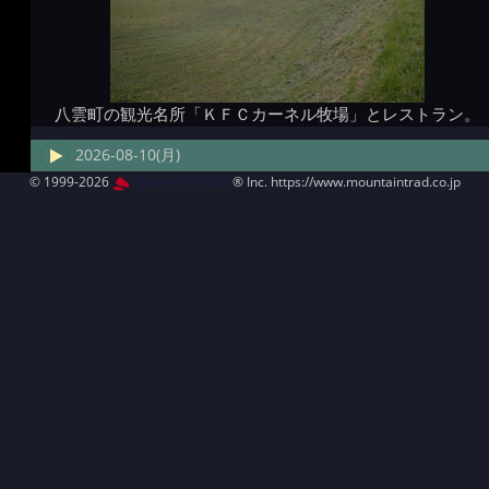
八雲町の観光名所「ＫＦＣカーネル牧場」とレストラン。
2026-08-10(月)
© 1999-2026
MountAin TRAD
® Inc. https://www.mountaintrad.co.jp