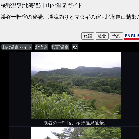
桜野温泉(北海道) | 山の温泉ガイド
渓谷一軒宿の秘湯、渓流釣りとマタギの宿 - 北海道山越郡
山の温泉ガイド
北海道
桜野温泉
渓谷の一軒宿、桜野温泉遠景。