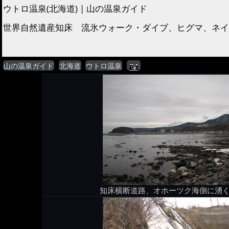
ウトロ温泉(北海道) | 山の温泉ガイド
世界自然遺産知床 流氷ウォーク・ダイブ、ヒグマ、ネイチ
山の温泉ガイド
北海道
ウトロ温泉
知床横断道路、オホーツク海側に湧