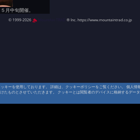
ら５月中旬開催。
© 1999-2026
MountAin TRAD
® Inc. https://www.mountaintrad.co.jp
るクッキーを使用しております。 詳細は、クッキーポリシーをご覧ください。 個人
頂けたものとさせていただきます。 クッキーとは閲覧者のデバイスに格納するデー