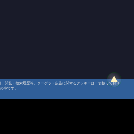
情報、閲覧・検索履歴等、ターゲット広告に関するクッキーは一切扱っており
タの事です。