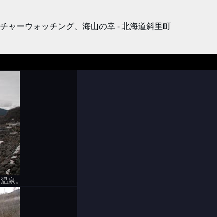
ャーウォッチング、海山の幸 - 北海道斜里町
く温泉。