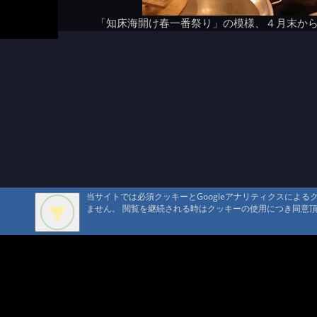
「知床海開け春一番祭り」の模様、４月末か
当サイトでは必須クッキーとGoogleアナリティクスによ
ません。 閲覧を継続される時はクッキーの使用につき同意