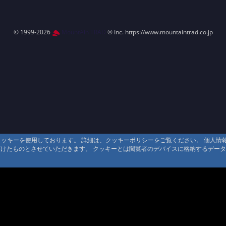
© 1999-2026
MountAin TRAD
® Inc. https://www.mountaintrad.co.jp
るクッキーを使用しております。 詳細は、クッキーポリシーをご覧ください。 個人
頂けたものとさせていただきます。 クッキーとは閲覧者のデバイスに格納するデー