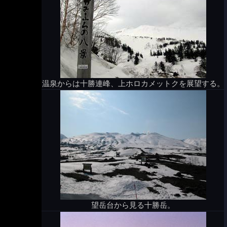
温泉からは十勝連峰、上ホロカメットクを展望する。
望岳台から見る十勝岳。