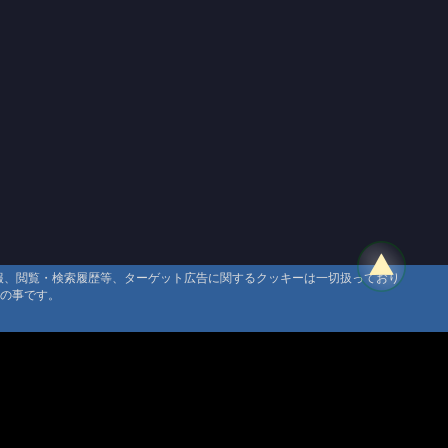
情報、閲覧・検索履歴等、ターゲット広告に関するクッキーは一切扱っており
タの事です。