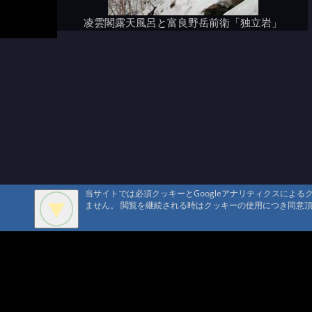
凌雲閣露天風呂と富良野岳前衛「独立岩」
当サイトでは必須クッキーとGoogleアナリティクスによ
ません。 閲覧を継続される時はクッキーの使用につき同意