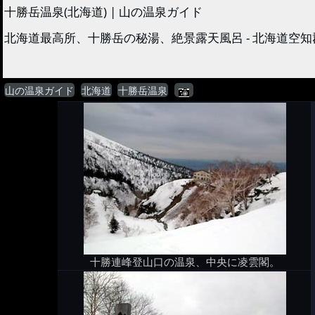
十勝岳温泉(北海道) | 山の温泉ガイド
北海道最高所、十勝岳の秘湯、絶景露天風呂 - 北海道空
山の温泉ガイド
北海道
十勝岳温泉
十勝連峰登山口の温泉、中央に凌雲閣。