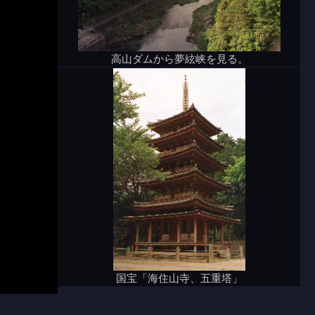
高山ダムから夢絃峡を見る。
国宝「海住山寺、五重塔」