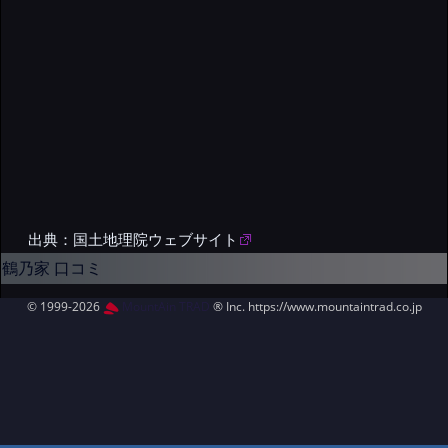
出典：国土地理院ウェブサイト
鶴乃家 口コミ
© 1999-2026
MountAin TRAD
® Inc. https://www.mountaintrad.co.jp