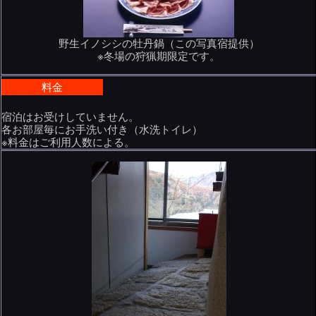
野生イノシシの牡丹鍋（この写真宿提供）
※冬場の狩猟期限定です。
料金
宿泊はお受けしていません。
各お部屋毎にお手洗い付き（水洗トイレ）
※料金はご利用人数による。