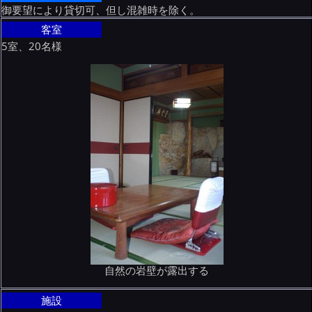
御要望により貸切可、但し混雑時を除く。
客室
5室、20名様
自然の岩壁が露出する
施設