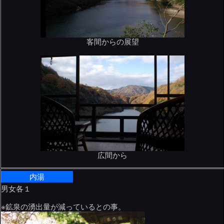
客間からの展望
広間から
内湯
男女各１
※鉱泉の湧出量が減っているとの事。