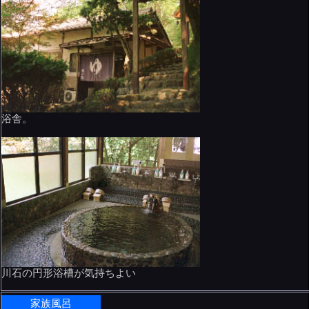
浴舎。
川石の円形浴槽が気持ちよい
家族風呂