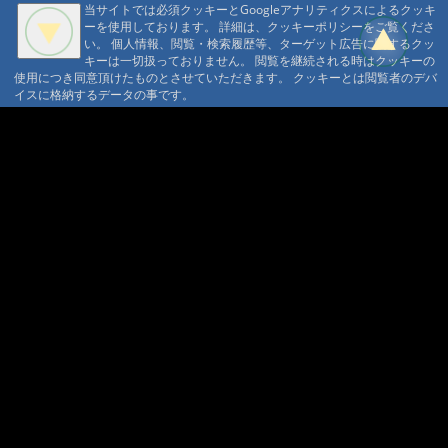
当サイトでは必須クッキーとGoogleアナリティクスによるクッキ
ーを使用しております。 詳細は、クッキーポリシーをご覧くださ
い。 個人情報、閲覧・検索履歴等、ターゲット広告に関するクッ
キーは一切扱っておりません。 閲覧を継続される時はクッキーの
使用につき同意頂けたものとさせていただきます。 クッキーとは閲覧者のデバ
イスに格納するデータの事です。