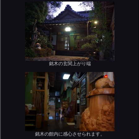
銘木の玄関上がり端
銘木の館内に感心させられます。