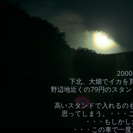
200
下北、大畑でイカを
野辺地近くの79円のスタ
高いスタンドで入れるの
思ってしまう。・・・
・・・もしかし
・・・この車で一度