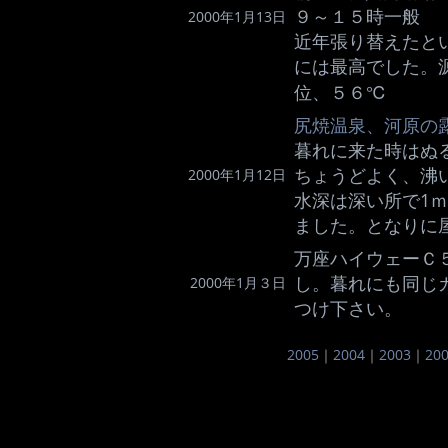
９～１５時一般
2000年1月13日
近年張り替えたと
には最高でした。
位、５６℃
尻焼温泉、河原の
暮れに来た時はぬ
ちょうどよく、沸
2000年1月12日
水深は深い所で1
ました。となりに
万座ハイウェーＣ
し。暮れにも同じ
2000年1月３日
つけ下さい。
2005
｜
2004
｜
2003
｜
20