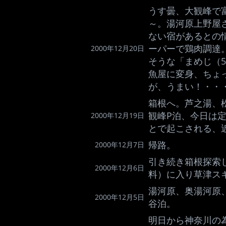
うす曇、大観峰で
～。湯河原上野屋
ない宿があるとの
ーパーで鶏肉調達
2000年12月20日
そうな「まめじ（5
魚屋に変身、ちょ
が、うまい！・・
箱根へ。芦之湯、
観峰P泊、今日は
2000年12月19日
とで起こされる、
帰路。
2000年12月7日
引き続き箱根探索
2000年12月6日
料）に入り草津ス
湯河原、奥湯河原
2000年12月5日
谷泊。
明日から神奈川の為