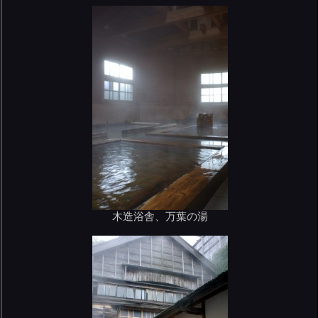
木造浴舎、万葉の湯