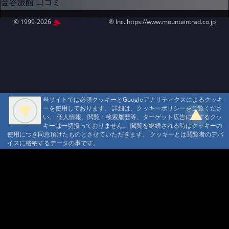
金谷旅館 口コミ
© 1999-2026
MountAin TRAD
® Inc. https://www.mountaintrad.co.jp
当サイトでは必須クッキーとGoogleアナリティクスによるクッキ
ーを使用しております。 詳細は、クッキーポリシーをご覧くださ
い。 個人情報、閲覧・検索履歴等、ターゲット広告に関するクッ
キーは一切扱っておりません。 閲覧を継続される時はクッキーの
使用につき同意頂けたものとさせていただきます。 クッキーとは閲覧者のデバ
イスに格納するデータの事です。