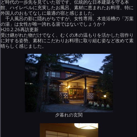
ど時代の一歩先を見ていた宿です。伝統的な日本建築を守る本
館、ハイレベルに充実したお風呂、素材に恵まれたお料理、特に
外国人のおもてなしに最適の宿と感じました。
千人風呂の影に隠れがちですが、女性専用、木造浴槽の「万葉
の湯」は女性が唯一誇れる湯ではないでしょうか？
H20.2.26再訪更新
受け継がれた物だけでなく、むくの木の温もりを活かした宿作り
に対する姿勢、素材にこだわりお料理に取り組む姿など改めて素
晴らしく感じました。
夕暮れの玄関