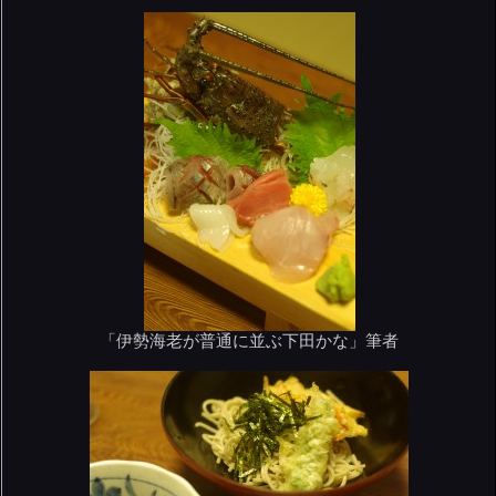
「伊勢海老が普通に並ぶ下田かな」筆者