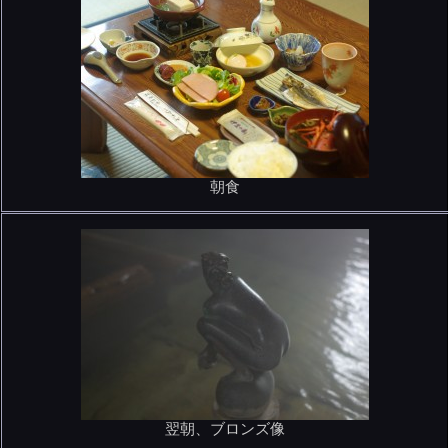
朝食
翌朝、ブロンズ像