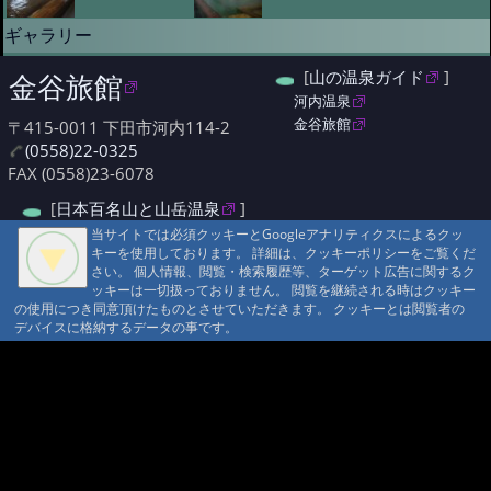
ギャラリー
[
山の温泉ガイド
]
金谷旅館
河内温泉
金谷旅館
〒415-0011 下田市河内114-2
(0558)22-0325
FAX (0558)23-6078
[
日本百名山と山岳温泉
]
天城山 未登
当サイトでは必須クッキーとGoogleアナリティクスによるクッ
キーを使用しております。 詳細は、クッキーポリシーをご覧くだ
さい。 個人情報、閲覧・検索履歴等、ターゲット広告に関するク
ッキーは一切扱っておりません。 閲覧を継続される時はクッキー
の使用につき同意頂けたものとさせていただきます。 クッキーとは閲覧者の
デバイスに格納するデータの事です。