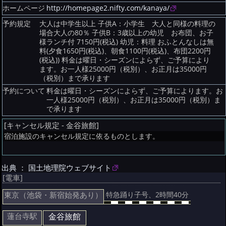
ホームページ
http://homepage2.nifty.com/kanaya/
予約規定
大人は中学生以上 子供A：小学生 大人と同様の料理の
場合大人の80％ 子供B：3歳以上の幼児 お布団、お子
様ランチ付 7150円(税込) 幼児：料理 おふとんなしは無
料(夕食1650円(税込)、朝食1100円(税込)、布団2200円
(税込)) 料金は曜日・シーズンによらず、ご予算により
ます。お一人様25000円（税別）、お正月は35000円
（税別）まで承ります
予約について
料金は曜日・シーズンによらず、ご予算によります。お
一人様25000円（税別）、お正月は35000円（税別）ま
で承ります
[キャンセル規定 - 金谷旅館]
宿泊施設のキャンセル規定に依るものとします。
出典 ： 国土地理院ウェブサイト
[電車]
東京（池袋・新宿始発あり）
特急踊り子号、2時間40分
蓮台寺駅
金谷旅館