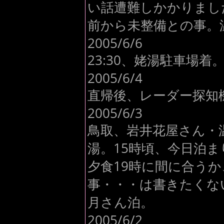
い話遭難しかかりまし
前から未整備との事。
2005/6/6
23:30、姥湯駐車場着
2005/6/4
直帰後、レーダー探知機
2005/6/3
鳥取、岩井花屋さん・
湯。15時頃、今日泊
夕食19時に間に合う
事・・・は書きたくな
月さん泊。
2005/6/2