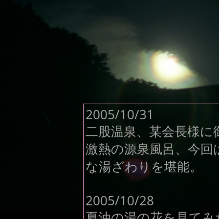
2005/10/31
二股温泉、某会長様に
激熱の源泉風呂、今回
な湯ざわりを堪能。
2005/10/28
夏油の湯の花を見てみ