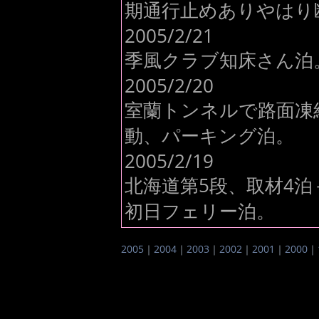
期通行止めありやはり
2005/2/21
季風クラブ知床さん泊
2005/2/20
室蘭トンネルで路面凍
動、パーキング泊。
2005/2/19
北海道第5段、取材4泊
初日フェリー泊。
2005
｜
2004
｜
2003
｜
2002
｜
2001
｜
2000
｜