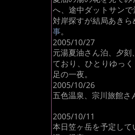
へ、途中ダットサンで
対岸探すが結局あきら
事
。
2005/10/27
元湯夏油さん泊、夕刻
ており、ひとりゆっく
足の一夜。
2005/10/26
五色温泉、宗川旅館さ
2005/10/11
本日笠ヶ岳を予定して