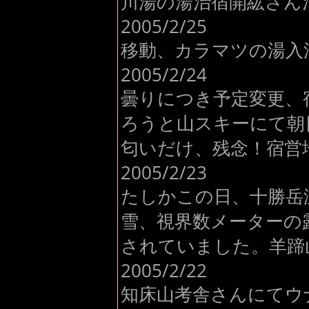
川湯の湯治宿開紘さん
2005/2/25
移動、カラマツの湯入
2005/2/24
曇りにつき予定変更、
ろうと山スキーにて朝日
匂いだけ、残念！宿営
2005/2/23
たしかこの日、十勝岳
雪、視界数メーターの
されていました。羊蹄
2005/2/22
知床山考舎さんにてウ