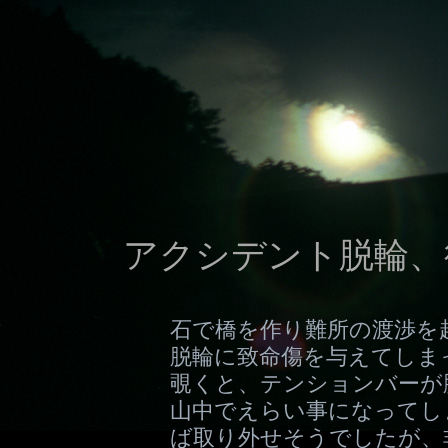
アクシデント脱輪、後
石で橋を作り難所の渡渉を
脱輪に致命傷を与えてしま
覗くと、テンションバーが
山中でえらい事になってし
ば取り外せそうでしたが、