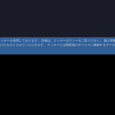
るクッキーを使用しております。 詳細は、クッキーポリシーをご覧ください。 個人
頂けたものとさせていただきます。 クッキーとは閲覧者のデバイスに格納するデー