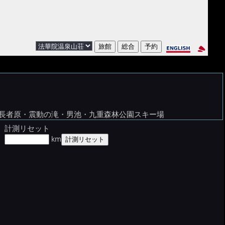
長者原・震動の滝・男池・九重森林公園スキー場
計測リセット
km