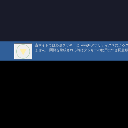
当サイトでは必須クッキーとGoogleアナリティクスによ
ません。 閲覧を継続される時はクッキーの使用につき同意