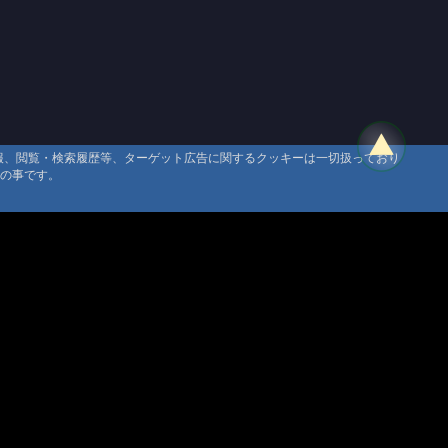
情報、閲覧・検索履歴等、ターゲット広告に関するクッキーは一切扱っており
タの事です。