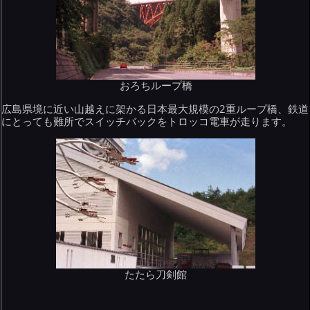
おろちループ橋
広島県境に近い山越えに架かる日本最大規模の2重ループ橋、鉄道
にとっても難所でスイッチバックをトロッコ電車が走ります。
たたら刀剣館