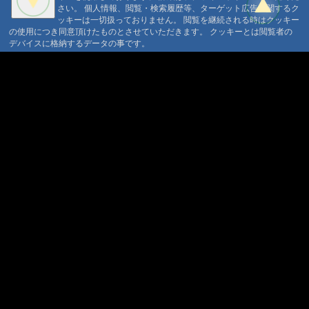
さい。 個人情報、閲覧・検索履歴等、ターゲット広告に関するク
ッキーは一切扱っておりません。 閲覧を継続される時はクッキー
の使用につき同意頂けたものとさせていただきます。 クッキーとは閲覧者の
デバイスに格納するデータの事です。