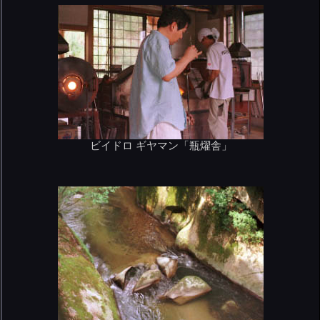
ビイドロ ギヤマン「瓶燿舎」