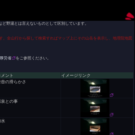
など野湯とは言えないものとして区別しています。
す。全山行から探して検索すればマップ上にその山岳を表示し、地理院地図
-厚労省
をご参照ください。
コメント
イメージリンク
岩壺の滑らかさ
源泉との事
加水