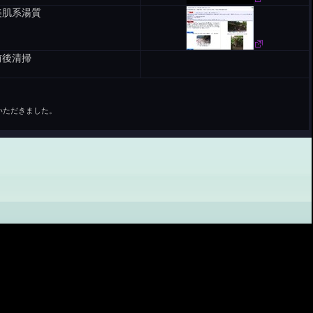
美肌系湯質
前後清掃
いただきました。