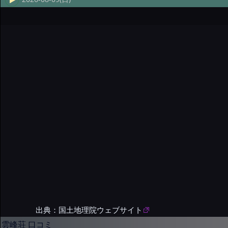
出典：国土地理院ウェブサイト
雲峰荘 口コミ