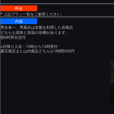
料金
* 上記プラン一覧をご参照ください。
内湯
男女各一、男風呂は岩盤を利用した岩風呂
どちらも源泉と加温の浴槽があります。
朝6時男女交代
※日帰り入浴：10時から13時受付
露天風呂または内風呂どちらか1時間500円