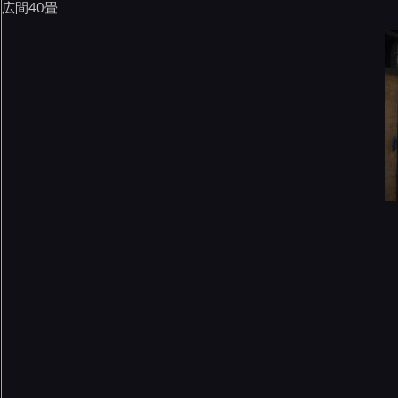
広間40畳