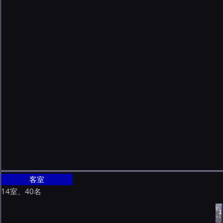
客室
14室、40名