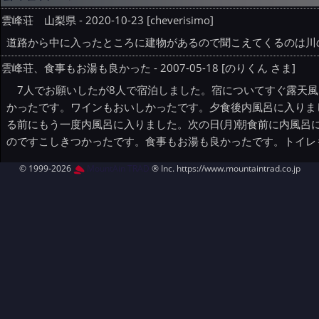
雲峰荘 山梨県 - 2020-10-23 [cheverisimo]
道路から中に入ったところに建物があるので聞こえてくるのは川
雲峰荘、食事もお湯も良かった - 2007-05-18 [のりくん さま]
7人でお願いしたが8人で宿泊しました。宿についてすぐ露天風
かったです。ワインもおいしかったです。夕食後内風呂に入りま
る前にもう一度内風呂に入りました。次の日(月)朝食前に内風呂
のですこしきつかったです。食事もお湯も良かったです。トイレ
© 1999-2026
MountAin TRAD
® Inc. https://www.mountaintrad.co.jp