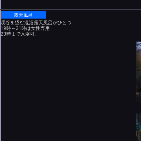
露天風呂
渓谷を望む混浴露天風呂がひとつ
19時～21時は女性専用
23時まで入浴可。