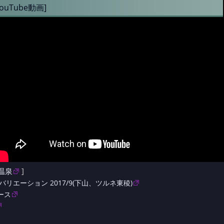
YouTube動画]
温泉
]
バリエーション 2017/9(下山、ツルネ東稜)
ース