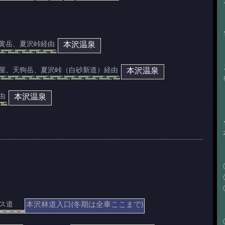
本沢温泉
黄岳、夏沢峠経由
本沢温泉
屋、天狗岳、夏沢峠（白砂新道）経由
本沢温泉
由
本沢林道入口(冬期は全車ここまで)
ス道