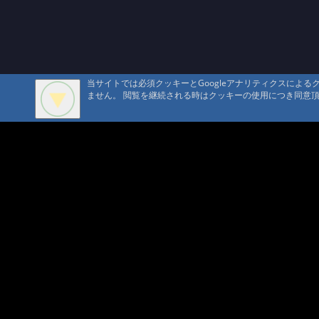
当サイトでは必須クッキーとGoogleアナリティクスによ
ません。 閲覧を継続される時はクッキーの使用につき同意