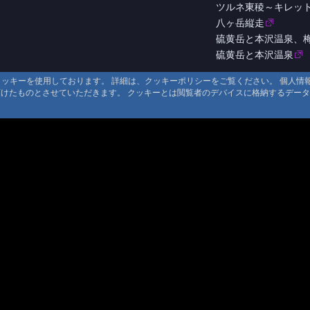
ツルネ東稜～キレッ
八ヶ岳縦走
硫黄岳と本沢温泉、
硫黄岳と本沢温泉
るクッキーを使用しております。 詳細は、クッキーポリシーをご覧ください。 個人
頂けたものとさせていただきます。 クッキーとは閲覧者のデバイスに格納するデー