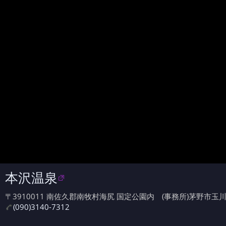
本沢温泉
〒3910011 南佐久郡南牧村海尻 国定公園内 (事務所)茅野市玉川2
(090)3140-7312