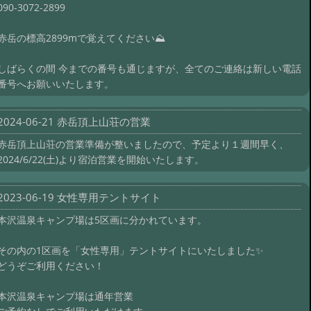
090-3072-2899
赤岳の標高2899mで覚えてください⛰️
しばらくの間 今までの番号も通じますが、全てのご連絡は新しい電話
番号へお願いいたします。
2024-06-21 赤岳頂上山荘の営業
赤岳頂上山荘の営業準備が整いましたので、予定より１週間早く、
2024/6/22(土)より宿泊営業を開始いたします。
2023-06-19 女性専用テントサイト
本沢温泉キャンプ場は5区画に分かれています。
その内の1区画を「女性専用」テントサイトにいたしました✨
どうぞご利用ください！
本沢温泉キャンプ場は通年営業