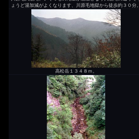
ょうど湯加減がよくなります、川原毛地獄から徒歩約３０分
高松岳１３４８ｍ。