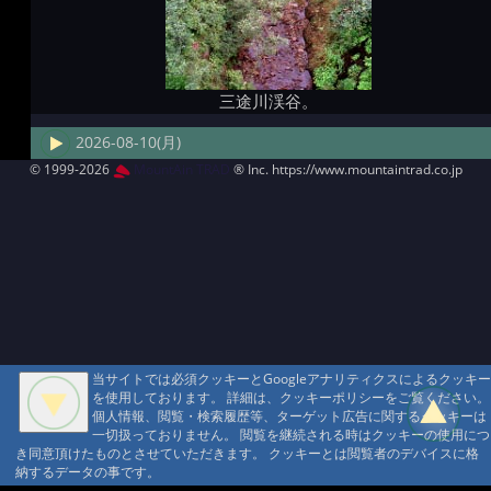
三途川渓谷。
2026-08-10(月)
© 1999-2026
MountAin TRAD
® Inc. https://www.mountaintrad.co.jp
当サイトでは必須クッキーとGoogleアナリティクスによるクッキー
を使用しております。 詳細は、クッキーポリシーをご覧ください。
個人情報、閲覧・検索履歴等、ターゲット広告に関するクッキーは
一切扱っておりません。 閲覧を継続される時はクッキーの使用につ
き同意頂けたものとさせていただきます。 クッキーとは閲覧者のデバイスに格
納するデータの事です。