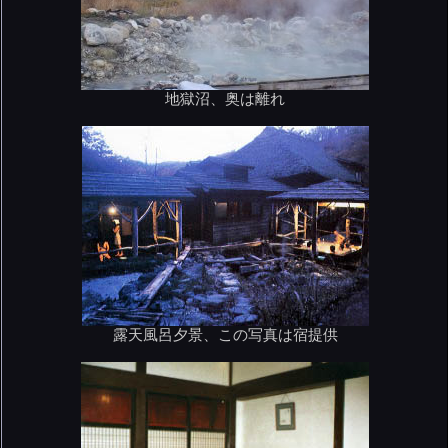
地獄沼、奥は離れ
露天風呂夕景、この写真は宿提供