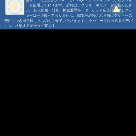
ーを使用しております。 詳細は、クッキーポリシーをご覧くださ
い。 個人情報、閲覧・検索履歴等、ターゲット広告に関するクッ
キーは一切扱っておりません。 閲覧を継続される時はクッキーの
使用につき同意頂けたものとさせていただきます。 クッキーとは閲覧者のデバ
イスに格納するデータの事です。