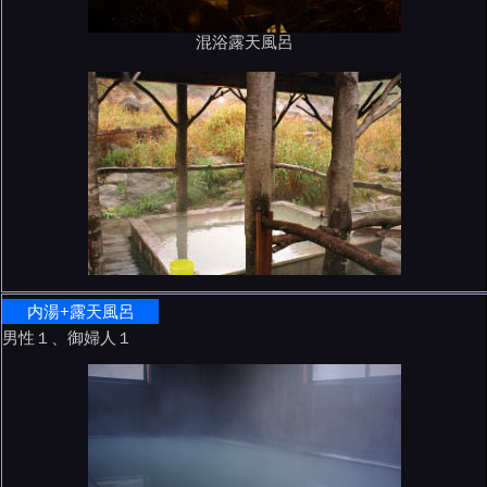
混浴露天風呂
内湯+露天風呂
男性１、御婦人１