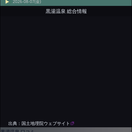
2026-08-07(金)
黒湯温泉 総合情報
出典：国土地理院ウェブサイト
黒湯温泉 口コミ