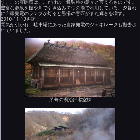
す。この雰囲気はここだけの一種独特の意匠と言えるものです。
豊富な源泉を樋や川で引き込み７つの湯で利用している。夕暮れ
に自家発電のランプが灯ると黒湯の意匠がまた輝きを増す。
2010-11-13再訪：
電気が引かれ、駐車場にあった自家発電のジェネレータも撤去さ
れていました。
茅葺の湯治部客室棟