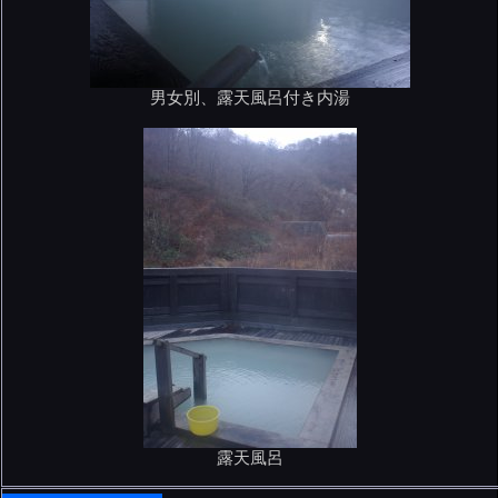
男女別、露天風呂付き内湯
露天風呂