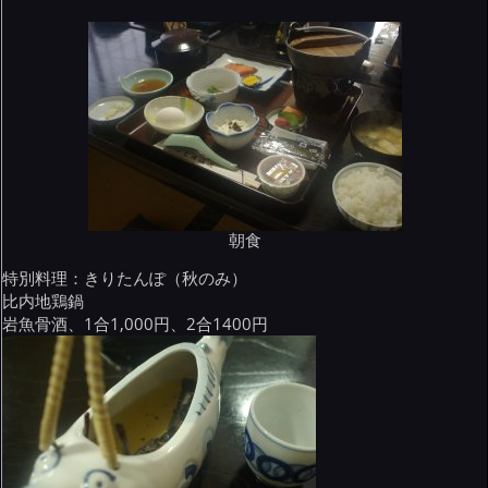
朝食
特別料理：きりたんぽ（秋のみ）
比内地鶏鍋
岩魚骨酒、1合1,000円、2合1400円