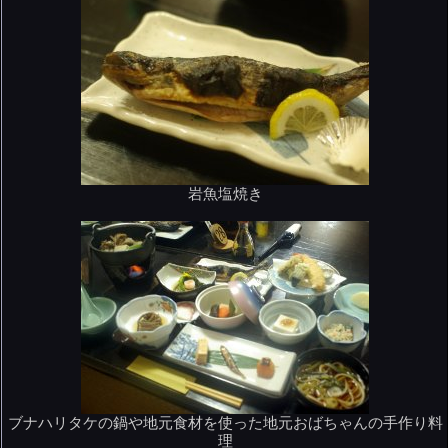
岩魚塩焼き
ブナハリタケの鍋や地元食材を使った地元おばちゃんの手作り料
理